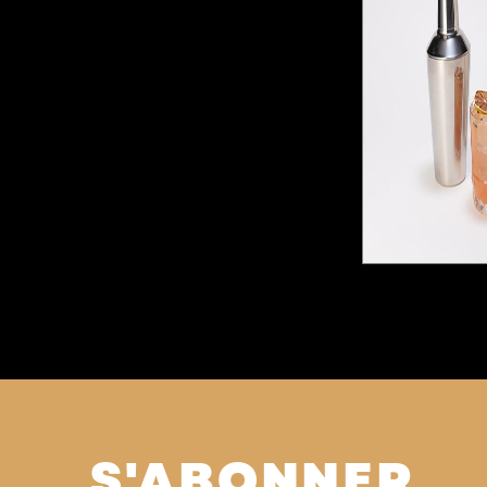
S'ABONNER