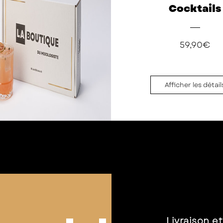
Cocktails
Pri
59,90€
Afficher les détail
Livraison e