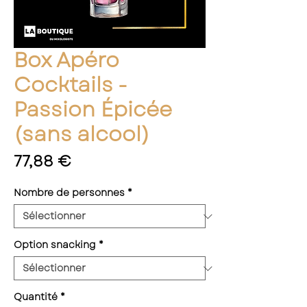
Box Apéro
Cocktails -
Passion Épicée
(sans alcool)
Prix
77,88 €
Nombre de personnes
*
Option snacking
*
Quantité
*