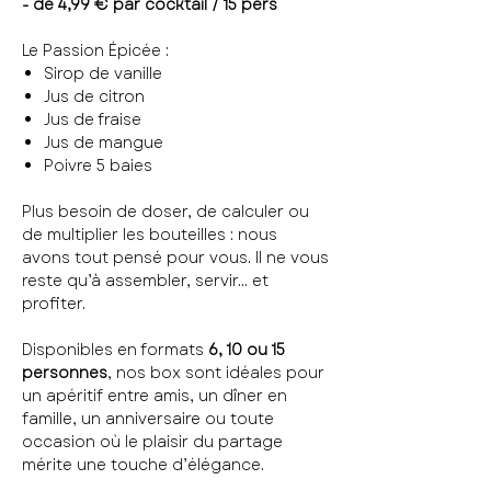
- de 4,99 € par cocktail / 15 pers
Le Passion Épicée :
Sirop de vanille
Jus de citron
Jus de fraise
Jus de mangue
Poivre 5 baies
Plus besoin de doser, de calculer ou
de multiplier les bouteilles : nous
avons tout pensé pour vous. Il ne vous
reste qu’à assembler, servir… et
profiter.
Disponibles en formats
6, 10 ou 15
personnes
, nos box sont idéales pour
un apéritif entre amis, un dîner en
famille, un anniversaire ou toute
occasion où le plaisir du partage
mérite une touche d’élégance.