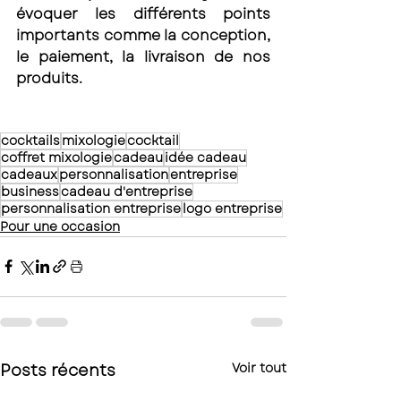
évoquer les différents points 
importants comme la conception, 
le paiement, la livraison de nos 
produits. 
cocktails
mixologie
cocktail
coffret mixologie
cadeau
idée cadeau
cadeaux
personnalisation
entreprise
business
cadeau d'entreprise
personnalisation entreprise
logo entreprise
Pour une occasion
Posts récents
Voir tout