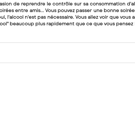
casion de reprendre le contrôle sur sa consommation d'al
soirées entre amis... Vous pouvez passer une bonne soiré
oui, l'alcool n'est pas nécessaire. Vous allez voir que vous a
lcool" beaucoup plus rapidement que ce que vous pensez !