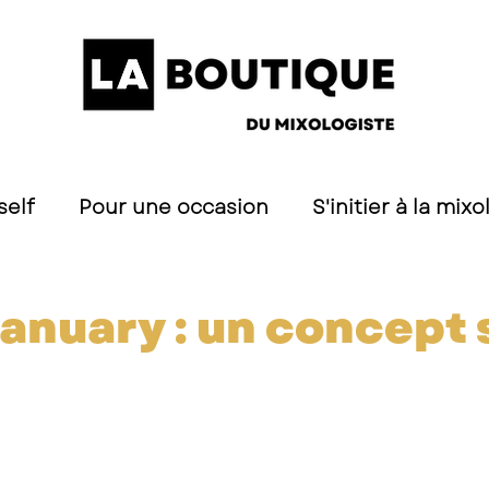
self
Pour une occasion
S'initier à la mixo
s
January : un concept 