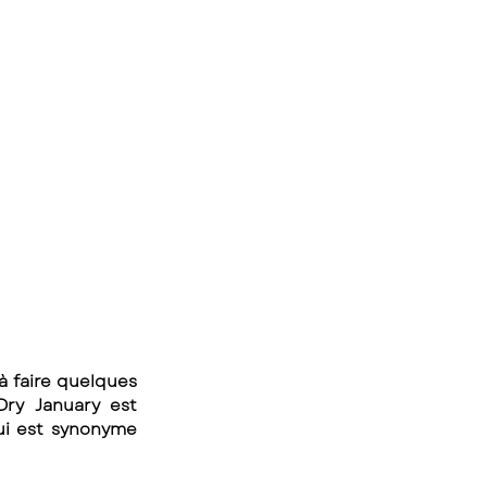
 faire quelques 
Dry January est 
ui est synonyme 