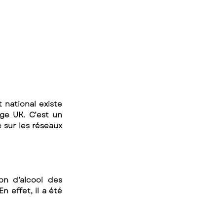
ational existe 
ge UK. C’est un 
sur les réseaux 
n d’alcool des 
 effet, il a été 