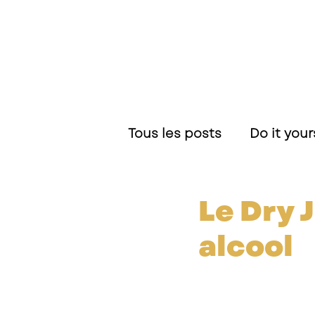
Tous les posts
Do it your
Recettes et Nouveauté
Le Dry 
alcool