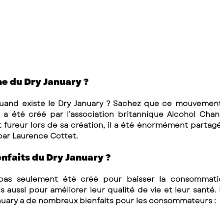
ne du Dry January ? 
uand existe le Dry January ? Sachez que ce mouvement n
l a été créé par l’association britannique Alcohol Chan
 fureur lors de sa création, il a été énormément partagé 
ar Laurence Cottet. 
enfaits du Dry January ? 
 pas seulement été créé pour baisser la consommatio
ussi pour améliorer leur qualité de vie et leur santé. En
nuary a de nombreux bienfaits pour les consommateurs : 