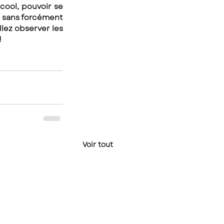
cool, pouvoir se 
e sans forcément 
llez observer les 
 
Voir tout