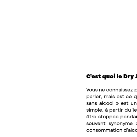
C’est quoi le Dry
Vous ne connaissez p
parler, mais est ce q
sans alcool » est u
simple, à partir du 1
être stoppée pendant
souvent synonyme d
consommation d’alco