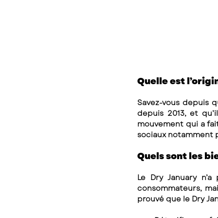
Quelle est l’origi
Savez-vous depuis q
depuis 2013, et qu’i
mouvement qui a fait
sociaux notamment p
Quels sont les bi
Le Dry January n’a
consommateurs, mais a
prouvé que le Dry Ja