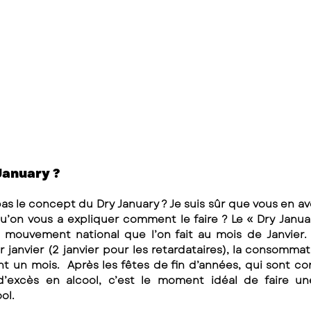
 January ?
as le concept du Dry January ? Je suis sûr que vous en av
u’on vous a expliquer comment le faire ? Le « Dry Januar
n mouvement national que l’on fait au mois de Janvier.
er janvier (2 janvier pour les retardataires), la consommati
 un mois.  Après les fêtes de fin d’années, qui sont co
’excès en alcool, c’est le moment idéal de faire un
ol. 