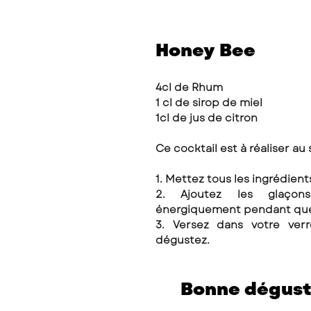
Honey Bee
4cl de Rhum 
1 cl de sirop de miel 
1cl de jus de citron 
Ce cocktail est à réaliser au 
2. Ajoutez les glaçon
énergiquement pendant quel
3. Versez dans votre verr
dégustez. 
Bonne dégusta