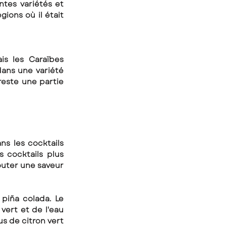
tes variétés et 
ons où il était 
s les Caraïbes 
ans une variété 
reste une partie 
s les cocktails 
 cocktails plus 
uter une saveur 
piña colada. Le 
vert et de l'eau 
s de citron vert 