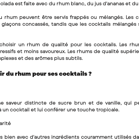
colada est faite avec du rhum blanc, du jus d'ananas et du 
u rhum peuvent être servis frappés ou mélangés. Les co
 glaçons concassés, tandis que les cocktails mélangés s
 choisir un rhum de qualité pour les cocktails. Les rh
ressifs et moins savoureux. Les rhums de qualité supérie
plexes et des arômes plus subtils.
r du rhum pour ses cocktails ? 
 saveur distincte de sucre brun et de vanille, qui p
un cocktail et lui conférer une touche tropicale.
arité
s bien avec d'autres ingrédients couramment utilisés dans