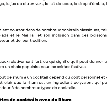
ge, le jus de citron vert, le lait de coco, le sirop d'érable,
ient courant dans de nombreux cocktails classiques, tels 
olada et le Mai Tai, et son inclusion dans ces boissons
veur et de leur tradition.
ueux relativement fort, ce qui signifie qu'il peut donner 
ire un choix populaire pour les soirées festives.
ajout de rhum à un cocktail dépend du goût personnel et 
st clair que le rhum est un ingrédient polyvalent qui peu
ondeur à de nombreux types de cocktails. 
tes de cocktails avec du Rhum 