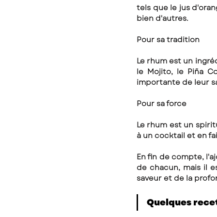
tels que le jus d'oran
bien d'autres.
Pour sa tradition
Le rhum est un ingréd
le Mojito, le Piña C
importante de leur sa
Pour sa force
Le rhum est un spirit
à un cocktail et en fa
En fin de compte, l'
de chacun, mais il e
saveur et de la prof
Quelques recet