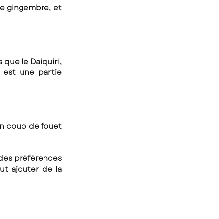
 le gingembre, et 
que le Daiquiri, 
 est une partie 
un coup de fouet 
des préférences 
t ajouter de la 