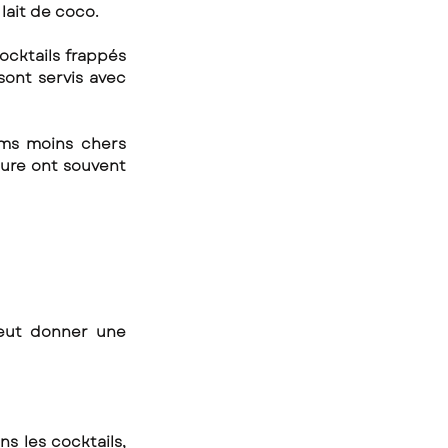
lait de coco.
cktails frappés 
ont servis avec 
ums moins chers 
ure ont souvent 
eut donner une 
 les cocktails, 