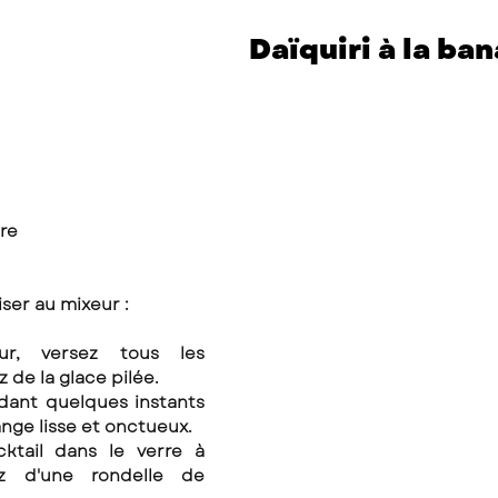
Daïquiri à la ban
re 
iser au mixeur : 
r, versez tous les 
 de la glace pilée. 
dant quelques instants 
nge lisse et onctueux. 
z d'une rondelle de 