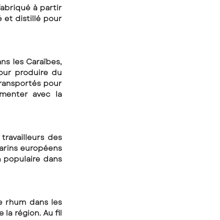
abriqué à partir 
et distillé pour 
ns les Caraïbes, 
our produire du 
ransportés pour 
menter avec la 
ravailleurs des 
marins européens 
 populaire dans 
e rhum dans les 
a région. Au fil 