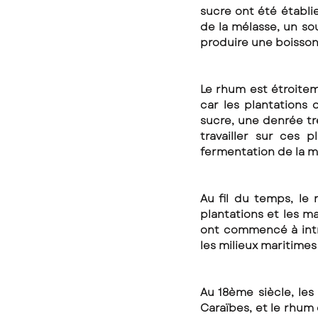
sucre ont été établie
de la mélasse, un sou
produire une boisson
Le rhum est étroiteme
car les plantations
sucre, une denrée tr
travailler sur ces 
fermentation de la m
Au fil du temps, le 
plantations et les ma
ont commencé à intr
les milieux maritimes 
Au 18ème siècle, les
Caraïbes, et le rhum 