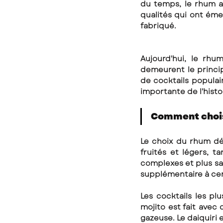
du temps, le rhum a 
qualités qui ont éme
fabriqué.
Aujourd'hui, le rh
demeurent le princi
de cocktails populaire
importante de l'histo
Comment choisi
Le choix du rhum dép
fruités et légers, t
complexes et plus sa
supplémentaire à cer
Les cocktails les pl
mojito est fait avec 
gazeuse. Le daiquiri 