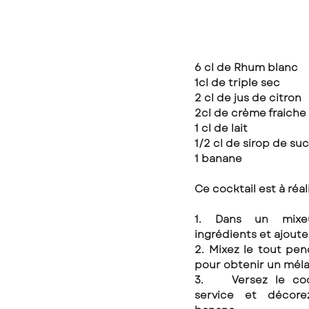
6 cl de Rhum blanc 
1cl de triple sec 
2 cl de jus de citron 
2cl de crème fraiche 
1 cl de lait 
1/2 cl de sirop de suc
1 banane 
Ce cocktail est à réal
1. Dans un mixeu
ingrédients et ajoutez
2. Mixez le tout pen
pour obtenir un méla
3. 	Versez le cocktail dans le verre à 
service et décore