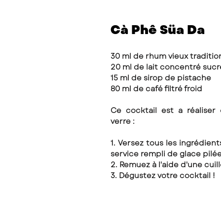
Cà Phê Süa Da 
30 ml de rhum vieux traditio
20 ml de lait concentré sucr
15 ml de sirop de pistache 
80 ml de café filtré froid 
Ce cocktail est a réaliser
verre : 
1. Versez tous les ingrédients
service rempli de glace pilée
2. Remuez à l'aide d'une cuil
3. Dégustez votre cocktail ! 