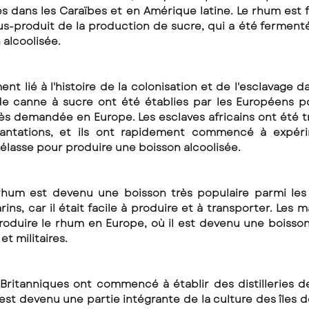
s dans les Caraïbes et en Amérique latine. Le rhum est f
s-produit de la production de sucre, qui a été fermenté 
 alcoolisée.
nt lié à l'histoire de la colonisation et de l'esclavage da
 de canne à sucre ont été établies par les Européens p
ès demandée en Europe. Les esclaves africains ont été t
plantations, et ils ont rapidement commencé à expéri
élasse pour produire une boisson alcoolisée.
rhum est devenu une boisson très populaire parmi les t
rins, car il était facile à produire et à transporter. Les 
oduire le rhum en Europe, où il est devenu une boisson
et militaires.
 Britanniques ont commencé à établir des distilleries d
est devenu une partie intégrante de la culture des îles de l