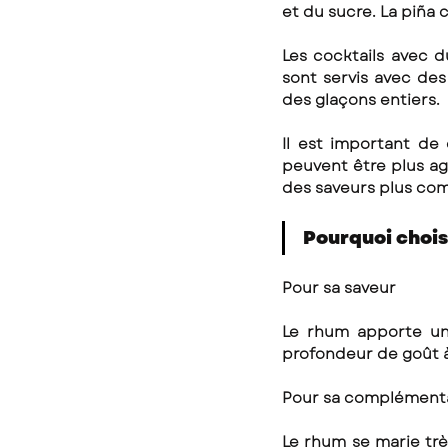
et du sucre. La piña 
Les cocktails avec d
sont servis avec des
des glaçons entiers.
Il est important de
peuvent être plus ag
des saveurs plus com
Pourquoi choisi
Pour sa saveur 
Le rhum apporte une
profondeur de goût à 
Pour sa complément
Le rhum se marie trè