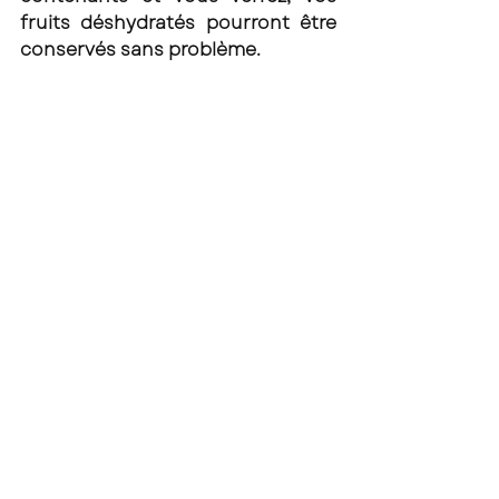
fruits déshydratés pourront être 
conservés sans problème. 
S'initier à la mixologie