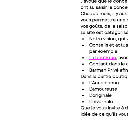
J’avoue que le concep
ont su saisir le conce
Chaque mois, il y aur
vous permettre une d
vos goûts, de la sais
Le site est catégorisé
Notre vision, qui
Conseils et actua
par exemple
La boutique
, ave
Contact dans le 
Barman Privé afi
Dans la partie boutiq
L’Annécienne
L’amoureuse
L’originale
L’hivernale
Que je vous invite à 
idée de ce qu’ils vou