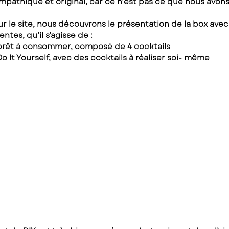
ympathique et original, car ce n’est pas ce que nous avon
ur le site, nous découvrons le présentation de la box avec 
entes, qu’il s’agisse de :
 prêt à consommer, composé de 4 cocktails
Do It Yourself, avec des cocktails à réaliser soi- même