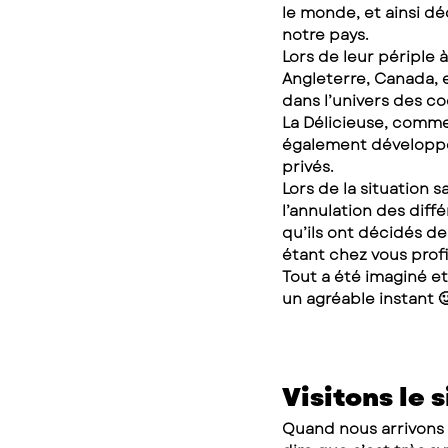
le monde, et ainsi dé
notre pays.
Lors de leur périple à
Angleterre, Canada, et
dans l’univers des co
La Délicieuse, commer
également développé 
privés.
Lors de la situation 
l’annulation des diff
qu’ils ont décidés de
étant chez vous profi
Tout a été imaginé et
un agréable instant 
Visitons le s
Quand nous arrivons s