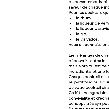
de consommer habituel
saveur de chaque ing
Pour les cocktails qu
le rhum,
la liqueur de Ver
la liqueur d’aravis
le gin,
le Calvados,
nous en connaissions
Les mélanges de chaq
découvrir toutes les
mais alors qu’est ce 
ingrédients, et une fo
Chaque cocktail est 
au petit fascicule q
de votre cocktail ains
Ce fût une agréable 
convivialité et d’éch
concept très sympat