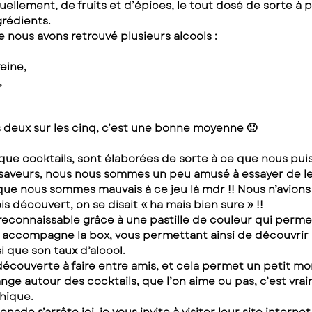
lement, de fruits et d’épices, le tout dosé de sorte à pr
rédients.
e nous avons retrouvé plusieurs alcools :
veine,
,
 deux sur les cinq, c’est une bonne moyenne 🙂
ue cocktails, sont élaborées de sorte à ce que nous puis
 saveurs, nous nous sommes un peu amusé à essayer de le
que nous sommes mauvais à ce jeu là mdr !! Nous n’avions 
is découvert, on se disait « ha mais bien sure » !!
reconnaissable grâce à une pastille de couleur qui permet
ui accompagne la box, vous permettant ainsi de découvrir 
i que son taux d’alcool.
découverte à faire entre amis, et cela permet un petit m
ange autour des cocktails, que l’on aime ou pas, c’est vra
hique.