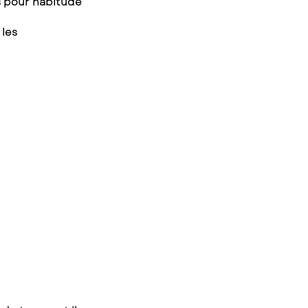
s pour habitude 
les 