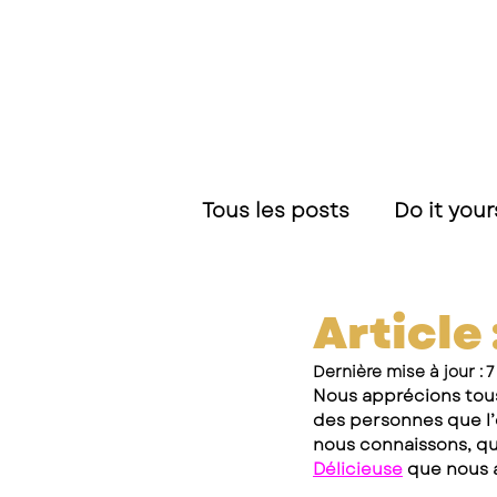
Tous les posts
Do it your
Recettes et Nouveauté
Article
Dernière mise à jour :
7
Nous apprécions tous
des personnes que l’o
nous connaissons, qu
Délicieuse
 que nous 