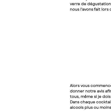
verre de dégustatio
nous l’avons fait lors
Alors vous commencez
donner notre avis af
tous, même si je doi
Dans chaque cocktail
alcools plus ou moins