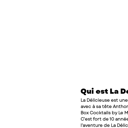
Qui est La D
La Délicieuse est une
avec à sa tête Antho
Box Cocktails by Le M
C’est fort de 10 anné
l’aventure de La Délic