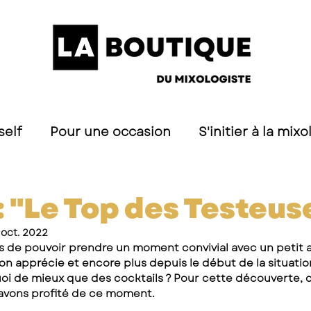
self
Pour une occasion
S'initier à la mixo
s
 : "Le Top des Testeus
 oct. 2022
 de pouvoir prendre un moment convivial avec un petit a
n apprécie et encore plus depuis le début de la situation
oi de mieux que des cocktails ? Pour cette découverte, c
avons profité de ce moment.