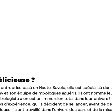
élicieuse ?
 entreprise basé en Haute-Savoie, elle est spécialisé dans 
ny et son équipe de mixologues aguéris. Ils ont nommé le
ixologiste » on est en immersion total dans leur univers !!
es d’expérience, qu’ils décident de se lancer, avant de d
ieuse, ils ont travaillé dans l’univers des bars et de la mixo