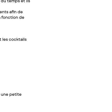
 du temps et ils 
ents afin de 
 fonction de 
 les cocktails 
 une petite 