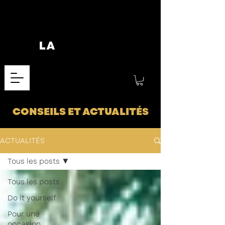
CONSEILS ET ACTUALITÉS
ACTUALITÉS
Tous les posts
Tous les posts
Do it yourself
Pour une
occasion