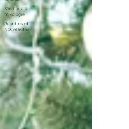
S'initier à la
mixologie
Recettes et
Nouveautés