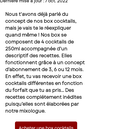
Dernière mise à jour :
7 oct. 2022
Nous t'avons déjà parlé du 
concept de nos box cocktails, 
mais je vais te le réexpliquer 
quand même ! Nos box se 
composent de 4 cocktails de 
250ml accompagnée d’un 
descriptif des recettes. Elles 
fonctionnent grâce à un concept 
d’abonnement de 3, 6 ou 12 mois. 
En effet, tu vas recevoir une box 
cocktails différentes en fonction 
du forfait que tu as pris… Des 
recettes complétement inédites 
puisqu’elles sont élaborées par 
notre mixologue.
Acheter une box cocktails